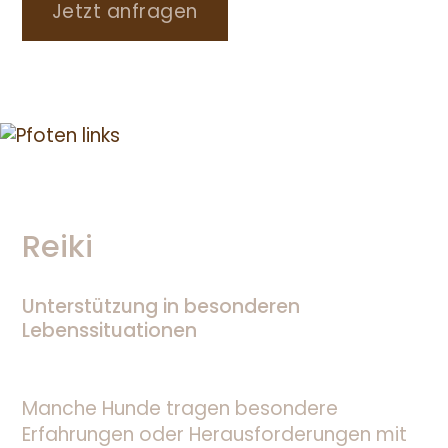
Jetzt anfragen
Reiki
Unterstützung in besonderen
Lebenssituationen
Manche Hunde tragen besondere
Erfahrungen oder Herausforderungen mit