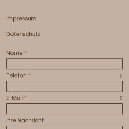
Impressum
Datenschutz
Formular überspringen
Name
*
Telefon
*
E-Mail
*
Ihre Nachricht