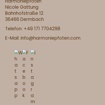
Harmoniepfoten
Nicole Gattung
Bahnhofstraße 12
36466 Dermbach
Telefon:
+49 171 7704298
E-Mail:
info@harmoniepfoten.com